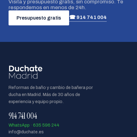
Visita y presupuesto gratis, sin compromiso. Te
respondemos en menos de 24h.
☎ 914 741 004
Presupuesto gratis
Reformas de baño y cambio de bañera por
ducha en Madrid. Más de 30 años de
experiencia y equipo propio.
914 741 004
WhatsApp · 635 596 244
info@duchate.es