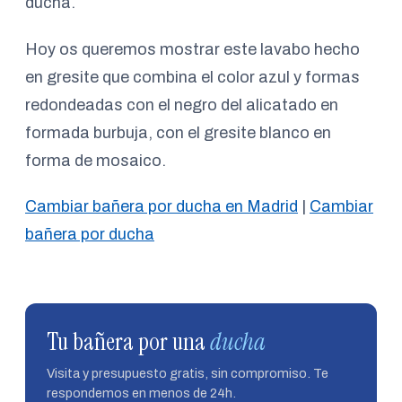
ducha.
Hoy os queremos mostrar este lavabo hecho
en gresite que combina el color azul y formas
redondeadas con el negro del alicatado en
formada burbuja, con el gresite blanco en
forma de mosaico.
Cambiar bañera por ducha en Madrid
|
Cambiar
bañera por ducha
Tu bañera por una
ducha
Visita y presupuesto gratis, sin compromiso. Te
respondemos en menos de 24h.