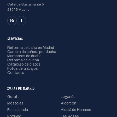
Calle de Bustamante 5
28045 Madrid
f
IG
SERVICIOS
Reforma de baño en Madrid
Cambio de bañera por ducha
Mamparas de ducha
Reforma de ducha
Catálogo de platos
Fotos de trabajos
Contacto
ZONAS DE MADRID
Getafe
Leganés
Móstoles
Alcorcón
Fuenlabrada
Alcalá de Henares
Pozuelo
Las Rozas