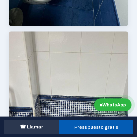
WhatsApp
☎ Llamar
Presupuesto gratis