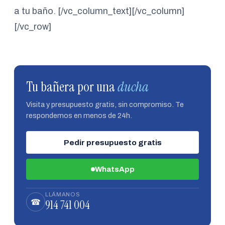
a tu baño. [/vc_column_text][/vc_column]
[/vc_row]
Tu bañera por una
ducha
Visita y presupuesto gratis, sin compromiso. Te
respondemos en menos de 24h.
Pedir presupuesto gratis
WhatsApp
LLÁMANOS
914 741 004
☎