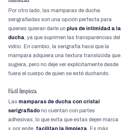
Intimidad
Por otro lado, las mamparas de ducha
serigrafiadas son una opción perfecta para
quienes quieran darle un
plus de intimidad a la
ducha
, ya que suprimen las transparencias del
vidrio. En cambio, la serigrafía hace que la
mampara adquiera una textura translúcida que
sugiera, pero no deje ver explícitamente desde
fuera el cuerpo de quien se esté duchando.
Fácil limpieza
Las
mamparas de ducha con cristal
serigrafiado
no cuentan con partes
adhesivas, lo que evita que estas dejen marca
y, por ende,
facilitan la limpieza
. Es más