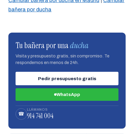
Cambiar bañera por ducha en Madrid
|
Cambiar
bañera por ducha
Tu bañera por una
ducha
Visita y presupuesto gratis, sin compromiso. Te
respondemos en menos de 24h.
Pedir presupuesto gratis
WhatsApp
LLÁMANOS
914 741 004
☎