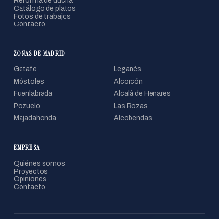
Reforma de ducha
Catálogo de platos
Fotos de trabajos
Contacto
ZONAS DE MADRID
Getafe
Leganés
Móstoles
Alcorcón
Fuenlabrada
Alcalá de Henares
Pozuelo
Las Rozas
Majadahonda
Alcobendas
EMPRESA
Quiénes somos
Proyectos
Opiniones
Contacto