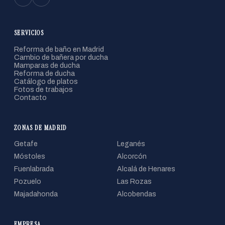
SERVICIOS
Reforma de baño en Madrid
Cambio de bañera por ducha
Mamparas de ducha
Reforma de ducha
Catálogo de platos
Fotos de trabajos
Contacto
ZONAS DE MADRID
Getafe
Leganés
Móstoles
Alcorcón
Fuenlabrada
Alcalá de Henares
Pozuelo
Las Rozas
Majadahonda
Alcobendas
EMPRESA