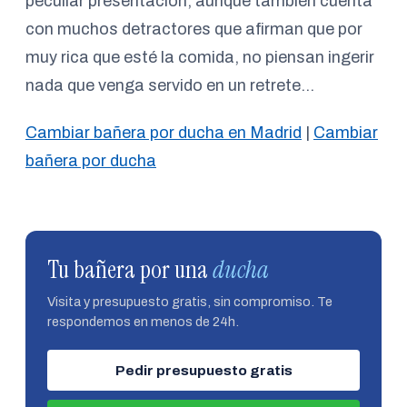
peculiar presentación, aunque también cuenta
con muchos detractores que afirman que por
muy rica que esté la comida, no piensan ingerir
nada que venga servido en un retrete…
Cambiar bañera por ducha en Madrid
|
Cambiar
bañera por ducha
Tu bañera por una
ducha
Visita y presupuesto gratis, sin compromiso. Te
respondemos en menos de 24h.
Pedir presupuesto gratis