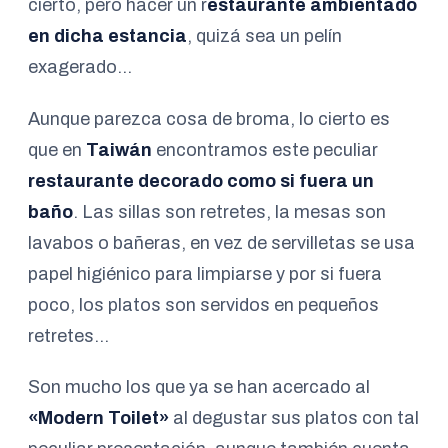
cierto, pero hacer un r
estaurante ambientado
en dicha estancia
, quizá sea un pelín
exagerado…
Aunque parezca cosa de broma, lo cierto es
que en
Taiwán
encontramos este peculiar
restaurante decorado como si fuera un
baño
. Las sillas son retretes, la mesas son
lavabos o bañeras, en vez de servilletas se usa
papel higiénico para limpiarse y por si fuera
poco, los platos son servidos en pequeños
retretes…
Son mucho los que ya se han acercado al
«Modern Toilet»
al degustar sus platos con tal