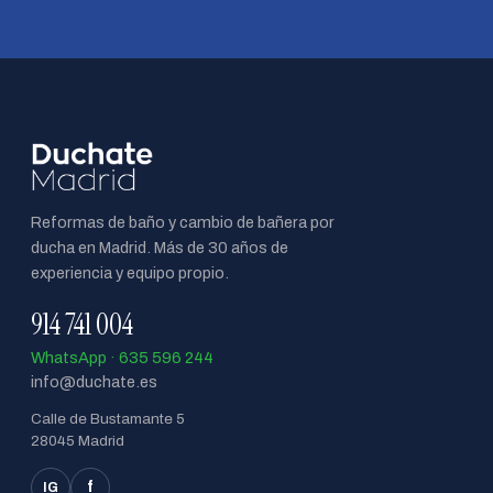
Reformas de baño y cambio de bañera por
ducha en Madrid. Más de 30 años de
experiencia y equipo propio.
914 741 004
WhatsApp · 635 596 244
info@duchate.es
Calle de Bustamante 5
28045 Madrid
f
IG