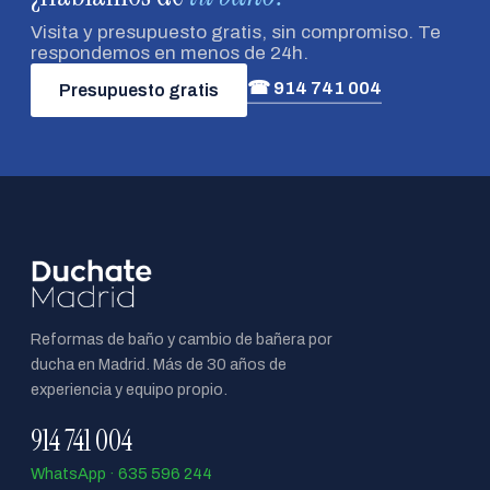
Visita y presupuesto gratis, sin compromiso. Te
respondemos en menos de 24h.
☎ 914 741 004
Presupuesto gratis
Reformas de baño y cambio de bañera por
ducha en Madrid. Más de 30 años de
experiencia y equipo propio.
914 741 004
WhatsApp · 635 596 244