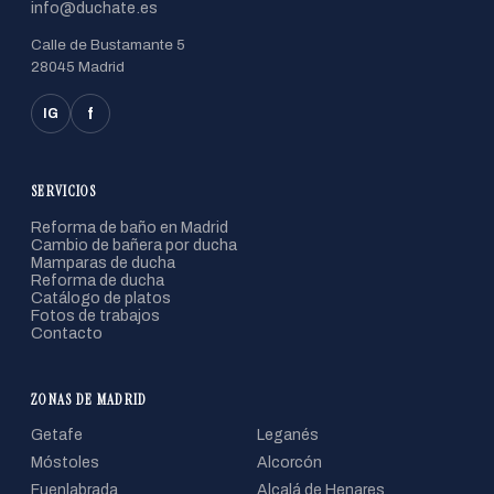
info@duchate.es
Calle de Bustamante 5
28045 Madrid
f
IG
SERVICIOS
Reforma de baño en Madrid
Cambio de bañera por ducha
Mamparas de ducha
Reforma de ducha
Catálogo de platos
Fotos de trabajos
Contacto
ZONAS DE MADRID
Getafe
Leganés
Móstoles
Alcorcón
Fuenlabrada
Alcalá de Henares