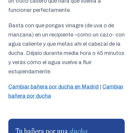
un truco casero que hará que vuelva a
funcionar perfectamente.
Basta con que pongas vinagre (de uva o de
manzana) en un recipiente –como un cazo- con
agua caliente y que metas ahí el cabezal de la
ducha. Déjalo durante media hora o 45 minutos
y verás cómo el agua vuelve a fluir
estupendamente.
Cambiar bañera por ducha en Madrid
|
Cambiar
bañera por ducha
Tu bañera por una
ducha