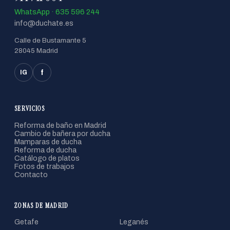
WhatsApp · 635 596 244
info@duchate.es
Calle de Bustamante 5
28045 Madrid
f
IG
SERVICIOS
Reforma de baño en Madrid
Cambio de bañera por ducha
Mamparas de ducha
Reforma de ducha
Catálogo de platos
Fotos de trabajos
Contacto
ZONAS DE MADRID
Getafe
Leganés