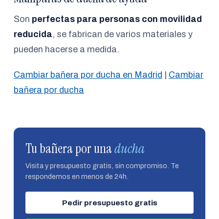
Son
perfectas para personas con movilidad
reducida
, se fabrican de varios materiales y
pueden hacerse a medida.
Cambiar bañera por ducha en Madrid
|
Cambiar
bañera por ducha
Tu bañera por una
ducha
Visita y presupuesto gratis, sin compromiso. Te
respondemos en menos de 24h.
Pedir presupuesto gratis