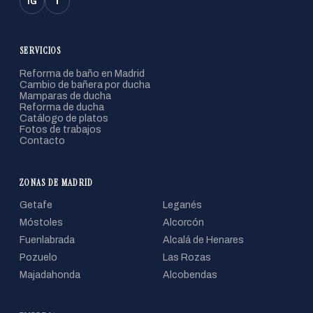
f
IG
SERVICIOS
Reforma de baño en Madrid
Cambio de bañera por ducha
Mamparas de ducha
Reforma de ducha
Catálogo de platos
Fotos de trabajos
Contacto
ZONAS DE MADRID
Getafe
Leganés
Móstoles
Alcorcón
Fuenlabrada
Alcalá de Henares
Pozuelo
Las Rozas
Majadahonda
Alcobendas