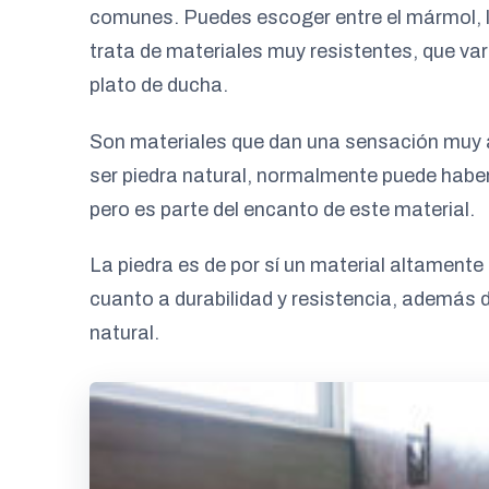
comunes. Puedes escoger entre el mármol, la 
trata de materiales muy resistentes, que varí
plato de ducha.
Son materiales que dan una sensación muy a
ser piedra natural, normalmente puede haber i
pero es parte del encanto de este material.
La piedra es de por sí un material altamente
cuanto a durabilidad y resistencia, además d
natural.