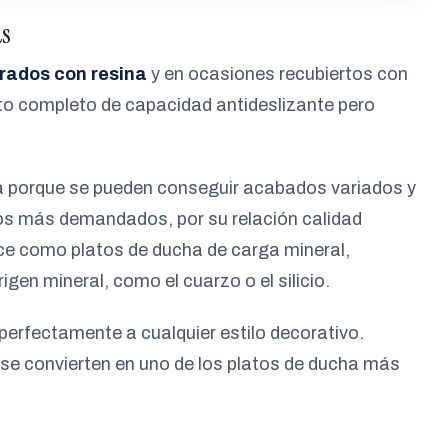
as
rados con resina
y en ocasiones recubiertos con
ecto completo de capacidad antideslizante pero
ta porque se pueden conseguir acabados variados y
tos más demandados, por su relación calidad
ce como platos de ducha de carga mineral,
gen mineral, como el cuarzo o el silicio.
perfectamente a cualquier estilo decorativo.
e se convierten en uno de los platos de ducha más