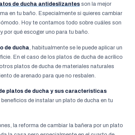
atos de ducha antideslizantes
son la mejor
rma en tu baño. Especialmente si quieres cambiar
y cómodo. Hoy te contamos todo sobre cuáles son
 y por qué escoger uno para tu baño.
o de ducha
, habitualmente se le puede aplicar un
icie. En el caso de los platos de ducha de acrílico
 otros platos de ducha de materiales naturales
iento de arenado para que no resbalen.
 de platos de ducha y sus características
s beneficios de instalar un plato de ducha en tu
s, la reforma de cambiar la bañera por un plato
da la casa pero especialmente en el cuarto de