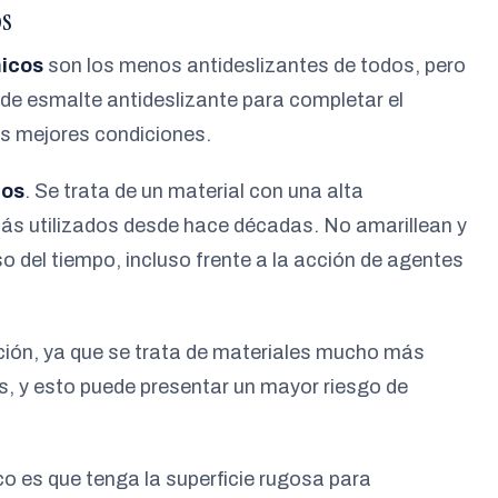
os
icos
son los menos antideslizantes de todos, pero
 de esmalte antideslizante para completar el
as mejores condiciones.
cos
. Se trata de un material con una alta
 más utilizados desde hace décadas. No amarillean y
o del tiempo, incluso frente a la acción de agentes
ación, ya que se trata de materiales mucho más
, y esto puede presentar un mayor riesgo de
co es que tenga la superficie rugosa para