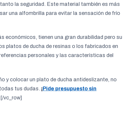
o tanto la seguridad. Este material también es más
sar una alfombrilla para evitar la sensación de frío
s económicos, tienen una gran durabilidad pero su
os platos de ducha de resinas o los fabricados en
preferencias personales y las características del
año y colocar un plato de ducha antideslizante, no
 todas tus dudas.
¡
Pide presupuesto sin
[/vc_row]