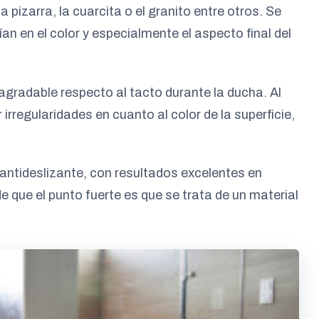
pizarra, la cuarcita o el granito entre otros. Se
an en el color y especialmente el aspecto final del
gradable respecto al tacto durante la ducha. Al
rregularidades en cuanto al color de la superficie,
 antideslizante, con resultados excelentes en
e que el punto fuerte es que se trata de un material