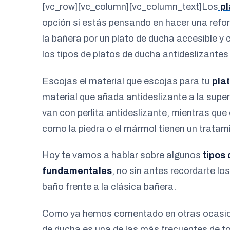
[vc_row][vc_column][vc_column_text]Los
pl
opción si estás pensando en hacer una refo
la bañera por un plato de ducha accesible 
los tipos de platos de ducha antideslizantes
Escojas el material que escojas para tu
plat
material que añada antideslizante a la superf
van con perlita antideslizante, mientras que
como la piedra o el mármol tienen un tratam
Hoy te vamos a hablar sobre algunos
tipos
fundamentales
, no sin antes recordarte lo
baño frente a la clásica bañera.
Como ya hemos comentado en otras ocasione
de ducha es una de las más frecuentes de to