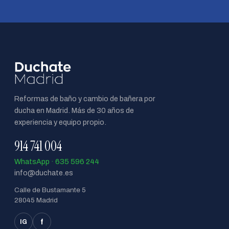
Reformas de baño y cambio de bañera por
ducha en Madrid. Más de 30 años de
experiencia y equipo propio.
914 741 004
WhatsApp · 635 596 244
info@duchate.es
Calle de Bustamante 5
28045 Madrid
f
IG