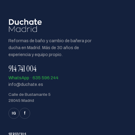
Reformas de baño y cambio de bañera por
ducha en Madrid. Más de 30 años de
experiencia y equipo propio.
914 741 004
WhatsApp · 635 596 244
info@duchate.es
Calle de Bustamante 5
28045 Madrid
f
IG
SERVICIOS