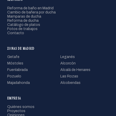
Reforma de baño en Madrid
Cambio de bañera por ducha
Mamparas de ducha
Reforma de ducha
Catálogo de platos
Fotos de trabajos
Contacto
ZONAS DE MADRID
Getafe
Leganés
Móstoles
Alcorcón
Fuenlabrada
Alcalá de Henares
Pozuelo
Las Rozas
Majadahonda
Alcobendas
EMPRESA
Quiénes somos
Proyectos
Opiniones