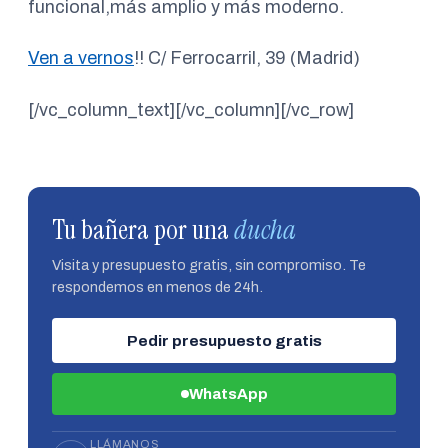
funcional,más amplio y más moderno.
Ven a vernos
!! C/ Ferrocarril, 39 (Madrid)
[/vc_column_text][/vc_column][/vc_row]
Tu bañera por una
ducha
Visita y presupuesto gratis, sin compromiso. Te
respondemos en menos de 24h.
Pedir presupuesto gratis
WhatsApp
LLÁMANOS