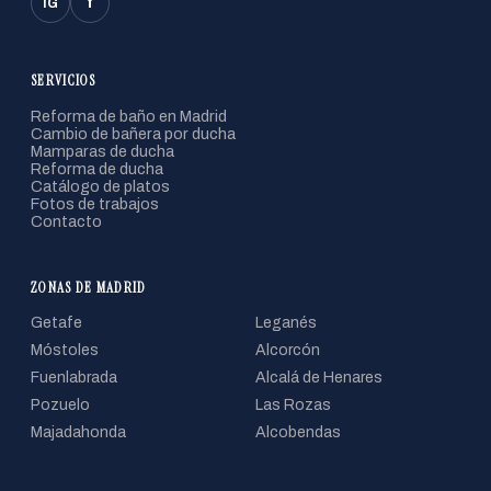
f
IG
SERVICIOS
Reforma de baño en Madrid
Cambio de bañera por ducha
Mamparas de ducha
Reforma de ducha
Catálogo de platos
Fotos de trabajos
Contacto
ZONAS DE MADRID
Getafe
Leganés
Móstoles
Alcorcón
Fuenlabrada
Alcalá de Henares
Pozuelo
Las Rozas
Majadahonda
Alcobendas