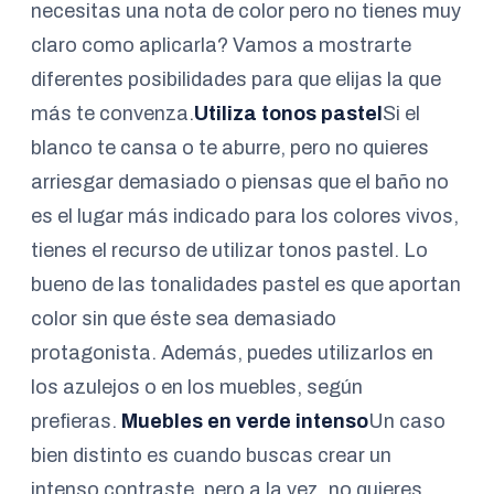
necesitas una nota de color pero no tienes muy
claro como aplicarla? Vamos a mostrarte
diferentes posibilidades para que elijas la que
más te convenza.
Utiliza tonos pastel
Si el
blanco te cansa o te aburre, pero no quieres
arriesgar demasiado o piensas que el baño no
es el lugar más indicado para los colores vivos,
tienes el recurso de utilizar tonos pastel. Lo
bueno de las tonalidades pastel es que aportan
color sin que éste sea demasiado
protagonista. Además, puedes utilizarlos en
los azulejos o en los muebles, según
prefieras.
Muebles en verde intenso
Un caso
bien distinto es cuando buscas crear un
intenso contraste, pero a la vez, no quieres