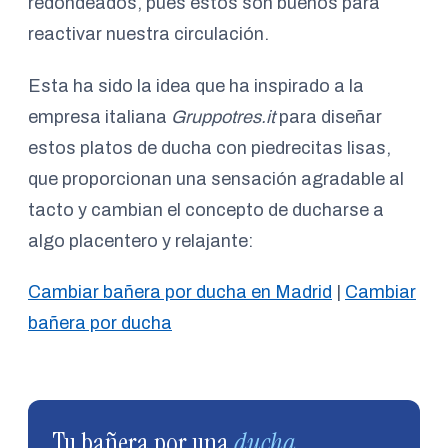
redondeados, pues éstos son buenos para
reactivar nuestra circulación.
Esta ha sido la idea que ha inspirado a la
empresa italiana
Gruppotres.it
para diseñar
estos platos de ducha con piedrecitas lisas,
que proporcionan una sensación agradable al
tacto y cambian el concepto de ducharse a
algo placentero y relajante:
Cambiar bañera por ducha en Madrid
|
Cambiar
bañera por ducha
Tu bañera por una
ducha