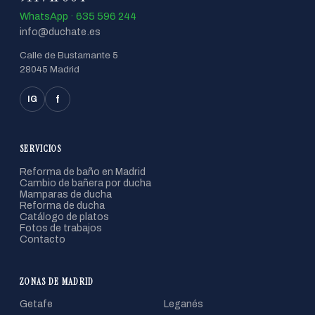
WhatsApp · 635 596 244
info@duchate.es
Calle de Bustamante 5
28045 Madrid
f
IG
SERVICIOS
Reforma de baño en Madrid
Cambio de bañera por ducha
Mamparas de ducha
Reforma de ducha
Catálogo de platos
Fotos de trabajos
Contacto
ZONAS DE MADRID
Getafe
Leganés