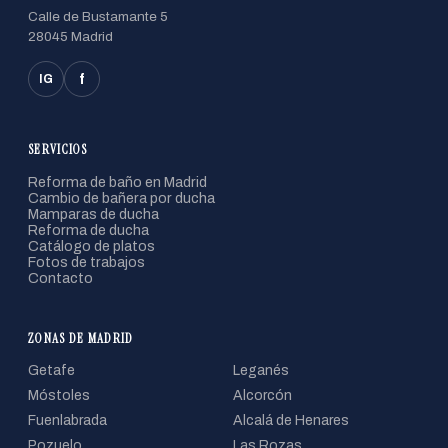
Calle de Bustamante 5
28045 Madrid
f
IG
SERVICIOS
Reforma de baño en Madrid
Cambio de bañera por ducha
Mamparas de ducha
Reforma de ducha
Catálogo de platos
Fotos de trabajos
Contacto
ZONAS DE MADRID
Getafe
Leganés
Móstoles
Alcorcón
Fuenlabrada
Alcalá de Henares
Pozuelo
Las Rozas