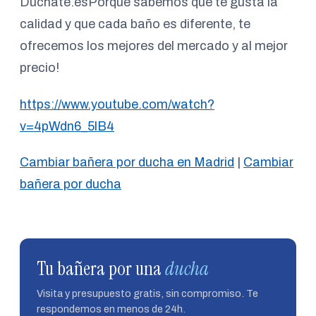
Duchate.esPorque sabemos que te gusta la
calidad y que cada baño es diferente, te
ofrecemos los mejores del mercado y al mejor
precio!
https://www.youtube.com/watch?
v=4pWdn6_5lB4
Cambiar bañera por ducha en Madrid
|
Cambiar
bañera por ducha
Tu bañera por una
ducha
Visita y presupuesto gratis, sin compromiso. Te
respondemos en menos de 24h.