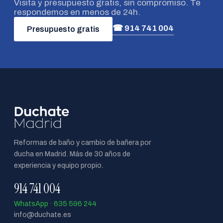
Visita y presupuesto gratis, sin compromiso. Te
respondemos en menos de 24h.
☎ 914 741 004
Presupuesto gratis
Reformas de baño y cambio de bañera por
ducha en Madrid. Más de 30 años de
experiencia y equipo propio.
914 741 004
WhatsApp · 635 596 244
info@duchate.es