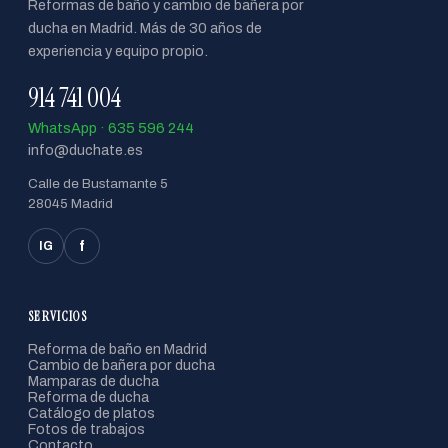
Reformas de baño y cambio de bañera por
ducha en Madrid. Más de 30 años de
experiencia y equipo propio.
914 741 004
WhatsApp · 635 596 244
info@duchate.es
Calle de Bustamante 5
28045 Madrid
f
IG
SERVICIOS
Reforma de baño en Madrid
Cambio de bañera por ducha
Mamparas de ducha
Reforma de ducha
Catálogo de platos
Fotos de trabajos
Contacto