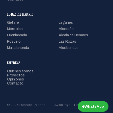
ZONAS DE MADRID
Getafe
Leganés
Móstoles
Alcorcón
Fuenlabrada
Alcalá de Henares
Pozuelo
Las Rozas
Majadahonda
Alcobendas
EMPRESA
Quiénes somos
Proyectos
Opiniones
Contacto
© 2026 Duchate · Madrid
Aviso legal · Privacidad · Cookies
WhatsApp