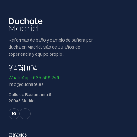
Reformas de baño y cambio de bañera por
ducha en Madrid. Más de 30 años de
experiencia y equipo propio.
914 741 004
WhatsApp · 635 596 244
info@duchate.es
Calle de Bustamante 5
28045 Madrid
f
IG
SERVICIOS