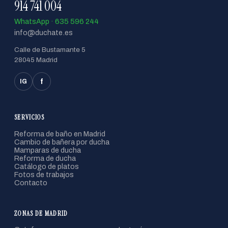
914 741 004
WhatsApp · 635 596 244
info@duchate.es
Calle de Bustamante 5
28045 Madrid
f
IG
SERVICIOS
Reforma de baño en Madrid
Cambio de bañera por ducha
Mamparas de ducha
Reforma de ducha
Catálogo de platos
Fotos de trabajos
Contacto
ZONAS DE MADRID