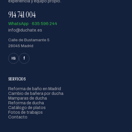
experiencia y equipo propio.
914 741 004
WhatsApp · 635 596 244
info@duchate.es
Calle de Bustamante 5
28045 Madrid
f
IG
SERVICIOS
Reforma de baño en Madrid
Cambio de bañera por ducha
Mamparas de ducha
Reforma de ducha
Catálogo de platos
Fotos de trabajos
Contacto