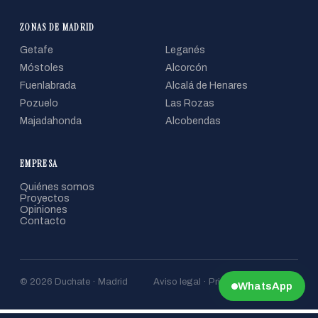
ZONAS DE MADRID
Getafe
Leganés
Móstoles
Alcorcón
Fuenlabrada
Alcalá de Henares
Pozuelo
Las Rozas
Majadahonda
Alcobendas
EMPRESA
Quiénes somos
Proyectos
Opiniones
Contacto
© 2026 Duchate · Madrid
Aviso legal · Privacidad · Cookies
WhatsApp