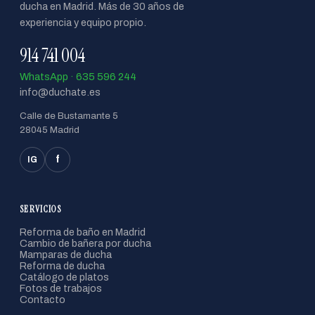
ducha en Madrid. Más de 30 años de
experiencia y equipo propio.
914 741 004
WhatsApp · 635 596 244
info@duchate.es
Calle de Bustamante 5
28045 Madrid
f
IG
SERVICIOS
Reforma de baño en Madrid
Cambio de bañera por ducha
Mamparas de ducha
Reforma de ducha
Catálogo de platos
Fotos de trabajos
Contacto