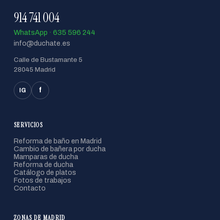
914 741 004
WhatsApp · 635 596 244
info@duchate.es
Calle de Bustamante 5
28045 Madrid
f
IG
SERVICIOS
Reforma de baño en Madrid
Cambio de bañera por ducha
Mamparas de ducha
Reforma de ducha
Catálogo de platos
Fotos de trabajos
Contacto
ZONAS DE MADRID