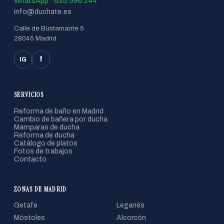
WhatsApp · 635 596 244
info@duchate.es
Calle de Bustamante 5
28045 Madrid
f
IG
SERVICIOS
Reforma de baño en Madrid
Cambio de bañera por ducha
Mamparas de ducha
Reforma de ducha
Catálogo de platos
Fotos de trabajos
Contacto
ZONAS DE MADRID
Getafe
Leganés
Móstoles
Alcorcón