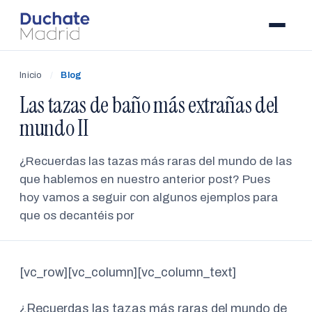
Inicio
/
Blog
Las tazas de baño más extrañas del
mundo II
¿Recuerdas las tazas más raras del mundo de las
que hablemos en nuestro anterior post? Pues
hoy vamos a seguir con algunos ejemplos para
que os decantéis por
[vc_row][vc_column][vc_column_text]
¿Recuerdas las tazas más raras del mundo de