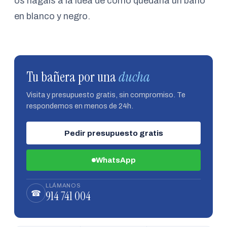
os hagáis a la idea de cómo quedaría un baño
en blanco y negro.
Tu bañera por una
ducha
Visita y presupuesto gratis, sin compromiso. Te
respondemos en menos de 24h.
Pedir presupuesto gratis
WhatsApp
LLÁMANOS
914 741 004
☎