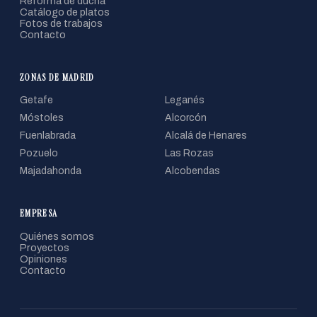
Reforma de ducha
Catálogo de platos
Fotos de trabajos
Contacto
ZONAS DE MADRID
Getafe
Leganés
Móstoles
Alcorcón
Fuenlabrada
Alcalá de Henares
Pozuelo
Las Rozas
Majadahonda
Alcobendas
EMPRESA
Quiénes somos
Proyectos
Opiniones
Contacto