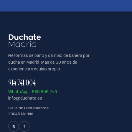
Reformas de baño y cambio de bañera por
ducha en Madrid. Más de 30 años de
experiencia y equipo propio.
914 741 004
WhatsApp · 635 596 244
info@duchate.es
Calle de Bustamante 5
28045 Madrid
f
IG