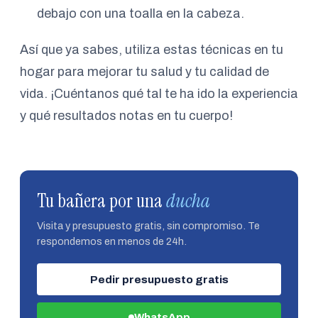
debajo con una toalla en la cabeza.
Así que ya sabes, utiliza estas técnicas en tu
hogar para mejorar tu salud y tu calidad de
vida. ¡Cuéntanos qué tal te ha ido la experiencia
y qué resultados notas en tu cuerpo!
Tu bañera por una
ducha
Visita y presupuesto gratis, sin compromiso. Te
respondemos en menos de 24h.
Pedir presupuesto gratis
WhatsApp