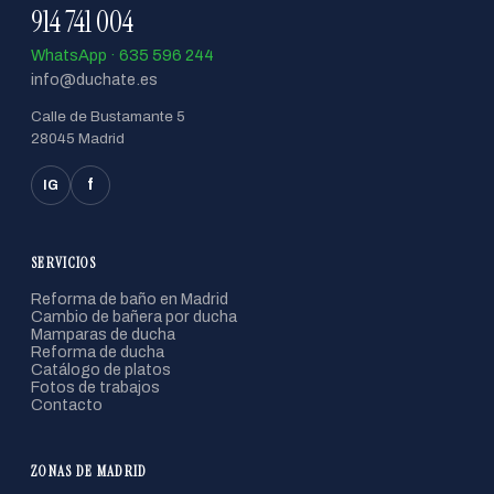
914 741 004
WhatsApp · 635 596 244
info@duchate.es
Calle de Bustamante 5
28045 Madrid
f
IG
SERVICIOS
Reforma de baño en Madrid
Cambio de bañera por ducha
Mamparas de ducha
Reforma de ducha
Catálogo de platos
Fotos de trabajos
Contacto
ZONAS DE MADRID