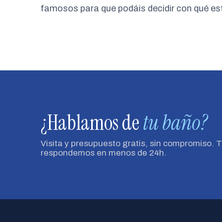
famosos para que podáis decidir con qué est
¿Hablamos de
tu baño?
Visita y presupuesto gratis, sin compromiso. 
respondemos en menos de 24h.