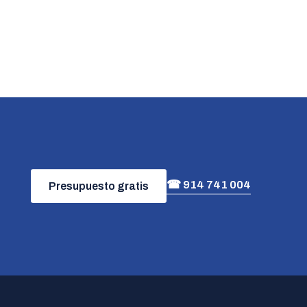
☎ 914 741 004
Presupuesto gratis