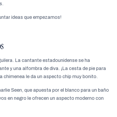
s.
apuntar ideas que empezamos!
os
Aguilera. La cantante estadounidense se ha
te y una alfombra de diva. ¡La cesta de pie para
la chimenea le da un aspecto chip muy bonito.
harlie Seen, que apuesta por el blanco para un baño
vos en negro le ofrecen un aspecto moderno con