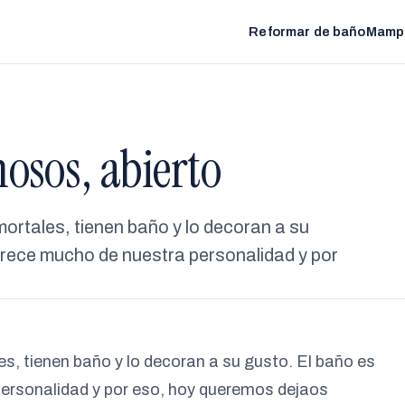
Reformar de baño
Mamp
osos, abierto
mortales, tienen baño y lo decoran a su
frece mucho de nuestra personalidad y por
es, tienen baño y lo decoran a su gusto. El baño es
ersonalidad y por eso, hoy queremos dejaos