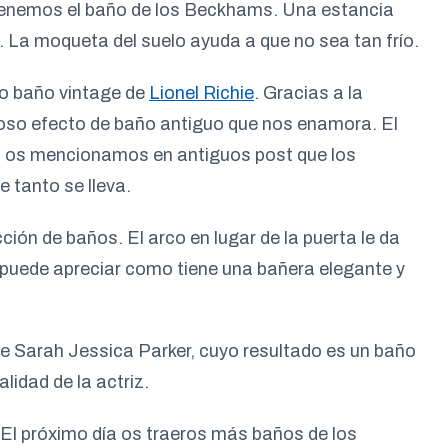
 tenemos el baño de los Beckhams. Una estancia
 La moqueta del suelo ayuda a que no sea tan frío.
o baño vintage de
Lionel Richie
. Gracias a la
ioso efecto de baño antiguo que nos enamora. El
ya os mencionamos en antiguos post que los
e tanto se lleva.
cción de baños. El arco en lugar de la puerta le da
puede apreciar como tiene una bañera elegante y
de Sarah Jessica Parker, cuyo resultado es un baño
lidad de la actriz.
l próximo día os traeros más baños de los