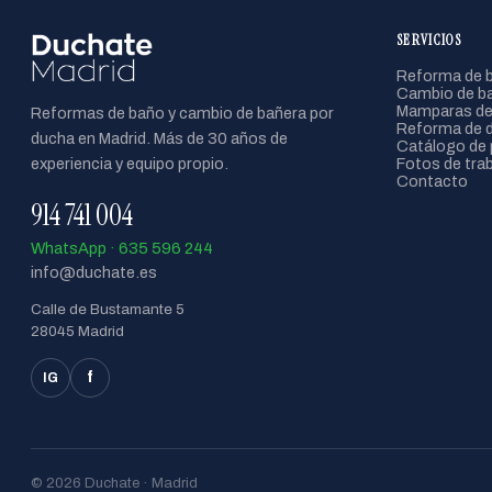
SERVICIOS
Reforma de b
Cambio de ba
Mamparas de
Reformas de baño y cambio de bañera por
Reforma de 
ducha en Madrid. Más de 30 años de
Catálogo de 
experiencia y equipo propio.
Fotos de tra
Contacto
914 741 004
WhatsApp · 635 596 244
info@duchate.es
Calle de Bustamante 5
28045 Madrid
f
IG
© 2026 Duchate · Madrid