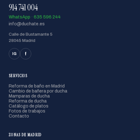
914 741 004
WhatsApp · 635 596 244
info@duchate.es
Calle de Bustamante 5
28045 Madrid
f
IG
SERVICIOS
Reforma de baño en Madrid
Cambio de bañera por ducha
Mamparas de ducha
Reforma de ducha
Catálogo de platos
Fotos de trabajos
Contacto
ZONAS DE MADRID