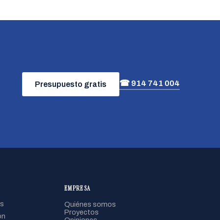
☎ 914 741 004
Presupuesto gratis
EMPRESA
s
Quiénes somos
Proyectos
ón