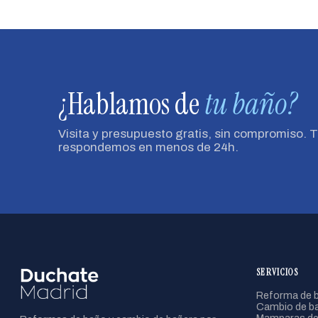
¿Hablamos de
tu baño?
Visita y presupuesto gratis, sin compromiso. 
respondemos en menos de 24h.
SERVICIOS
Reforma de b
Cambio de ba