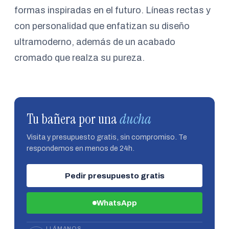
formas inspiradas en el futuro. Líneas rectas y
con personalidad que enfatizan su diseño
ultramoderno, además de un acabado
cromado que realza su pureza.
Tu bañera por una
ducha
Visita y presupuesto gratis, sin compromiso. Te
respondemos en menos de 24h.
Pedir presupuesto gratis
WhatsApp
LLÁMANOS