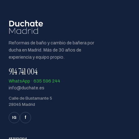
Reformas de baño y cambio de bañera por
ducha en Madrid. Más de 30 años de
experiencia y equipo propio.
914 741 004
WhatsApp · 635 596 244
info@duchate.es
Calle de Bustamante 5
28045 Madrid
f
IG