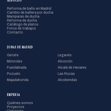
SERVICIOS
Reforma de baño en Madrid
Cambio de bañera por ducha
Mamparas de ducha
Reforma de ducha
Catálogo de platos
Fotos de trabajos
Contacto
ZONAS DE MADRID
Getafe
Leganés
Móstoles
Alcorcón
Fuenlabrada
Alcalá de Henares
Pozuelo
Las Rozas
Majadahonda
Alcobendas
EMPRESA
Quiénes somos
Proyectos
Opiniones