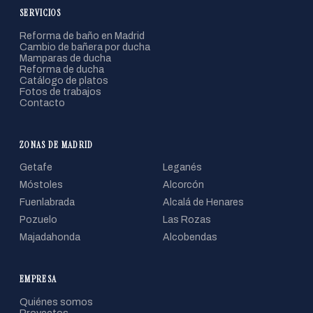
SERVICIOS
Reforma de baño en Madrid
Cambio de bañera por ducha
Mamparas de ducha
Reforma de ducha
Catálogo de platos
Fotos de trabajos
Contacto
ZONAS DE MADRID
Getafe
Leganés
Móstoles
Alcorcón
Fuenlabrada
Alcalá de Henares
Pozuelo
Las Rozas
Majadahonda
Alcobendas
EMPRESA
Quiénes somos
Proyectos