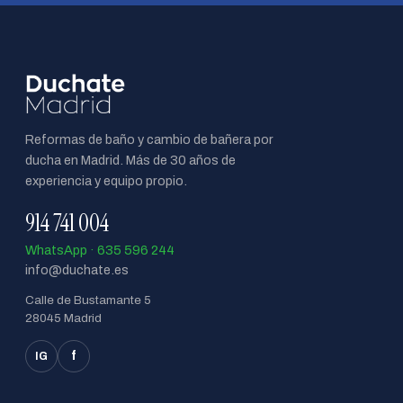
Reformas de baño y cambio de bañera por
ducha en Madrid. Más de 30 años de
experiencia y equipo propio.
914 741 004
WhatsApp · 635 596 244
info@duchate.es
Calle de Bustamante 5
28045 Madrid
f
IG