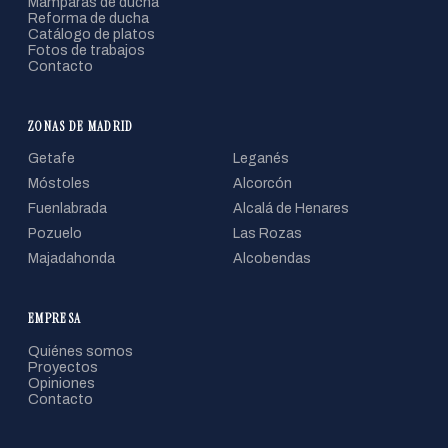
Mamparas de ducha
Reforma de ducha
Catálogo de platos
Fotos de trabajos
Contacto
ZONAS DE MADRID
Getafe
Leganés
Móstoles
Alcorcón
Fuenlabrada
Alcalá de Henares
Pozuelo
Las Rozas
Majadahonda
Alcobendas
EMPRESA
Quiénes somos
Proyectos
Opiniones
Contacto