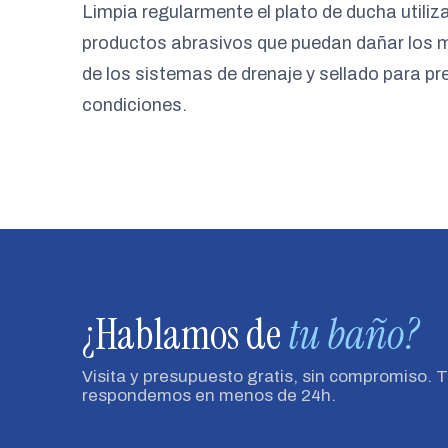
Limpia regularmente el plato de ducha utili
productos abrasivos que puedan dañar los m
de los sistemas de drenaje y sellado para pr
condiciones.
¿Hablamos de
tu baño?
Visita y presupuesto gratis, sin compromiso. 
respondemos en menos de 24h.