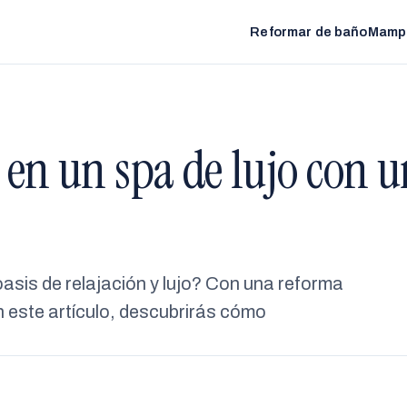
Reformar de baño
Mamp
 en un spa de lujo con 
oasis de relajación y lujo? Con una reforma
n este artículo, descubrirás cómo