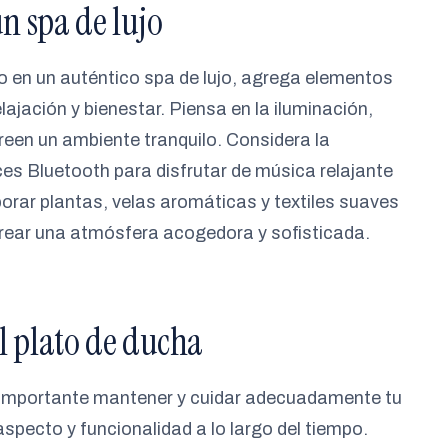
n spa de lujo
o en un auténtico spa de lujo, agrega elementos
ajación y bienestar. Piensa en la iluminación,
reen un ambiente tranquilo. Considera la
es Bluetooth para disfrutar de música relajante
orar plantas, velas aromáticas y textiles suaves
crear una atmósfera acogedora y sofisticada.
 plato de ducha
s importante mantener y cuidar adecuadamente tu
specto y funcionalidad a lo largo del tiempo.