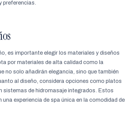
y preferencias.
ños
ño, es importante elegir los materiales y diseños
ta por materiales de alta calidad como la
que no solo añadirán elegancia, sino que también
cuanto al diseño, considera opciones como platos
on sistemas de hidromasaje integrados. Estos
án una experiencia de spa única en la comodidad de