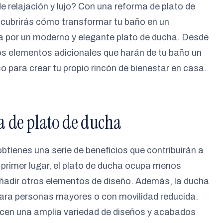
e relajación y lujo? Con una reforma de plato de
escubrirás cómo transformar tu baño en un
ra por un moderno y elegante plato de ducha. Desde
os elementos adicionales que harán de tu baño un
 para crear tu propio rincón de bienestar en casa.
a de plato de ducha
 obtienes una serie de beneficios que contribuirán a
n primer lugar, el plato de ducha ocupa menos
 añadir otros elementos de diseño. Además, la ducha
ara personas mayores o con movilidad reducida.
cen una amplia variedad de diseños y acabados