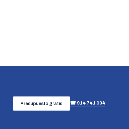
☎ 914 741 004
Presupuesto gratis