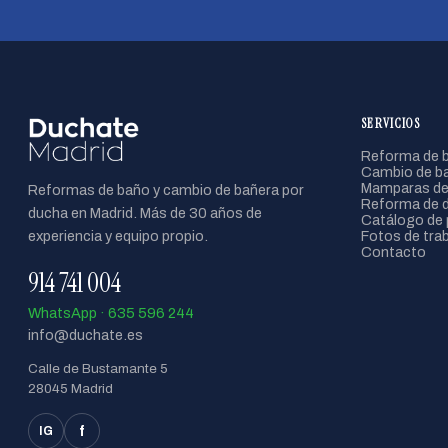
SERVICIOS
Reforma de b
Cambio de ba
Mamparas de
Reformas de baño y cambio de bañera por
Reforma de 
ducha en Madrid. Más de 30 años de
Catálogo de 
experiencia y equipo propio.
Fotos de tra
Contacto
914 741 004
WhatsApp · 635 596 244
info@duchate.es
Calle de Bustamante 5
28045 Madrid
f
IG