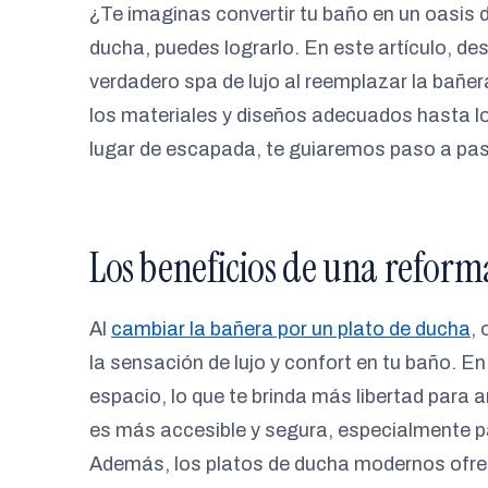
¿Te imaginas convertir tu baño en un oasis d
ducha, puedes lograrlo. En este artículo, d
verdadero spa de lujo al reemplazar la bañe
los materiales y diseños adecuados hasta l
lugar de escapada, te guiaremos paso a paso
Los beneficios de una reform
Al
cambiar la bañera por un plato de ducha
,
la sensación de lujo y confort en tu baño. E
espacio, lo que te brinda más libertad para
es más accesible y segura, especialmente p
Además, los platos de ducha modernos ofre