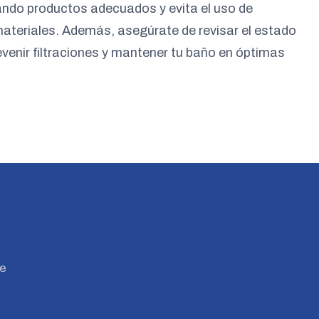
zando productos adecuados y evita el uso de
ateriales. Además, asegúrate de revisar el estado
evenir filtraciones y mantener tu baño en óptimas
Te