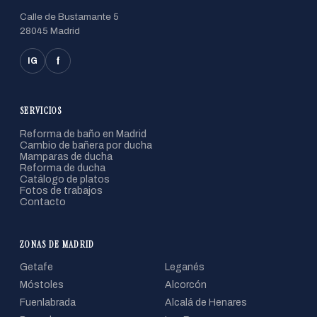
Calle de Bustamante 5
28045 Madrid
f
IG
SERVICIOS
Reforma de baño en Madrid
Cambio de bañera por ducha
Mamparas de ducha
Reforma de ducha
Catálogo de platos
Fotos de trabajos
Contacto
ZONAS DE MADRID
Getafe
Leganés
Móstoles
Alcorcón
Fuenlabrada
Alcalá de Henares