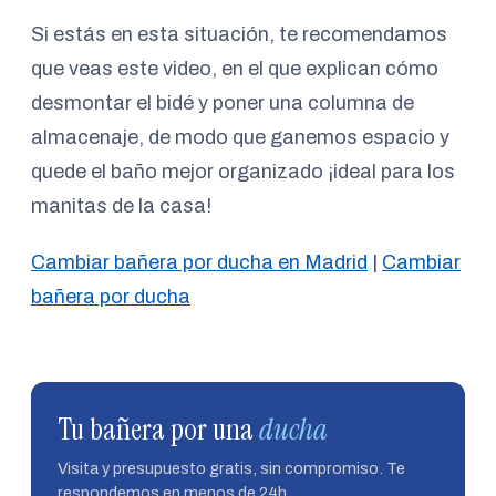
Si estás en esta situación, te recomendamos
que veas este video, en el que explican cómo
desmontar el bidé y poner una columna de
almacenaje, de modo que ganemos espacio y
quede el baño mejor organizado ¡ideal para los
manitas de la casa!
Cambiar bañera por ducha en Madrid
|
Cambiar
bañera por ducha
Tu bañera por una
ducha
Visita y presupuesto gratis, sin compromiso. Te
respondemos en menos de 24h.