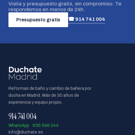
Visita y presupuesto gratis, sin compromiso. Te
respondemos en menos de 24h.
☎ 914 741 004
Presupuesto gratis
Reformas de baño y cambio de bañera por
ducha en Madrid. Más de 30 años de
experiencia y equipo propio.
914 741 004
WhatsApp · 635 596 244
info@duchate.es