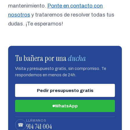
mantenimiento.
Ponte en contacto con
nosotros
y trataremos de resolver todas tus
dudas. ¡Te esperamos!
Tu bañera por una
ducha
Visita y presupuesto gratis, sin compromiso. Te
respondemos en menos de 24h.
Pedir presupuesto gratis
WhatsApp
LLÁMANOS
914 741 004
☎