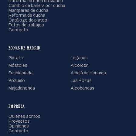
Reforma de baño en Madrid
Cambio de bañera por ducha
Mamparas de ducha
Reforma de ducha
Catálogo de platos
Fotos de trabajos
Contacto
ZONAS DE MADRID
Getafe
Leganés
Móstoles
Alcorcón
Fuenlabrada
Alcalá de Henares
Pozuelo
Las Rozas
Majadahonda
Alcobendas
EMPRESA
Quiénes somos
Proyectos
Opiniones
Contacto