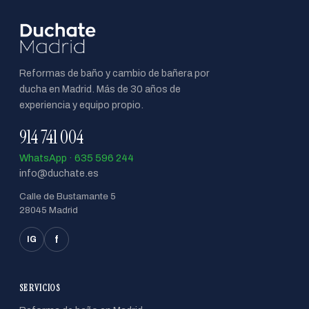
Reformas de baño y cambio de bañera por
ducha en Madrid. Más de 30 años de
experiencia y equipo propio.
914 741 004
WhatsApp · 635 596 244
info@duchate.es
Calle de Bustamante 5
28045 Madrid
f
IG
SERVICIOS