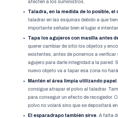
afecten a los suministros.
Taladra, en la medida de lo posible, el 
taladrar en las esquinas debido a que ti
importante señalar bien el lugar e intenta
Tapa los agujeros con masilla antes d
querer cambiar de sitio los objetos y enc
existentes, antes de ponernos a verificar 
agujero para darle integridad a la pared. Se
nuevo objeto va a tapar esa zona no hará 
Mantén el área limpia utilizando papel
consigue atrapar el polvo al taladrar. T
para conseguir un efecto de recogedor. C
polvo no volará sino que se depositará en 
El esparadrapo también sirve
. A falta 