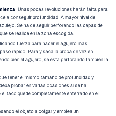
omienza
. Unas pocas revoluciones harán falta para
ce a conseguir profundidad. A mayor nivel de
azulejo. Se ha de seguir perforando las capas del
que se realice en la zona escogida.
plicando fuerza para hacer el agujero más
 paso rápido. Para y saca la broca de vez en
do bien el agujero, se está perforando también la
 que tener el mismo tamaño de profundidad y
deba probar en varias ocasiones si se ha
 el taco quede completamente enterrado en el
vesando el objeto a colgar y emplea un