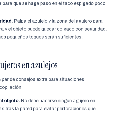
ica para que se haga paso en el taco espigado poco
ridad
. Palpa el azulejo y la zona del agujero para
ra y el objeto puede quedar colgado con seguridad.
unos pequeños toques serán suficientes.
ujeros en azulejos
un par de consejos extra para situaciones
copilación.
l objeto.
No debe hacerse ningún agujero en
s tras la pared para evitar perforaciones que