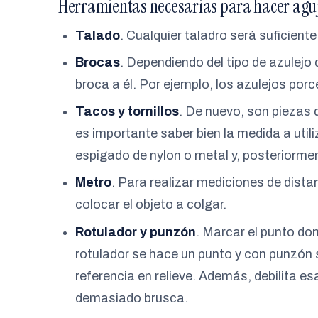
Herramientas necesarias para hacer aguj
Talado
. Cualquier taladro será suficient
Brocas
. Dependiendo del tipo de azulej
broca a él. Por ejemplo, los azulejos por
Tacos y tornillos
. De nuevo, son piezas 
es importante saber bien la medida a utili
espigado de nylon o metal y, posteriorment
Metro
. Para realizar mediciones de dista
colocar el objeto a colgar.
Rotulador y punzón
. Marcar el punto do
rotulador se hace un punto y con punzón
referencia en relieve. Además, debilita e
demasiado brusca.