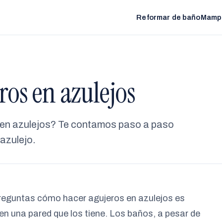
Reformar de baño
Mamp
os en azulejos
 en azulejos? Te contamos paso a paso
azulejo.
reguntas cómo hacer agujeros en azulejos es
en una pared que los tiene. Los baños, a pesar de