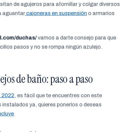
sitan de agujeros para atornillar y colgar diversos
a aguantar
cajoneras en suspensión
o armarios
l.com/duchas/
vamos a darte consejo para que
cillos pasos y no se rompa ningún azulejo.
ejos de baño: paso a paso
n 2022
, es fácil que te encuentres con este
s instalados ya, quieres ponerlos o deseas
ncluye
.