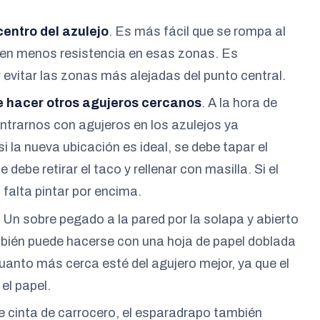
centro del azulejo
. Es más fácil que se rompa al
enen menos resistencia en esas zonas. Es
r evitar las zonas más alejadas del punto central.
e hacer otros agujeros cercanos
. A la hora de
ontrarnos con agujeros en los azulejos ya
si la nueva ubicación es ideal, se debe tapar el
 debe retirar el taco y rellenar con masilla. Si el
falta pintar por encima.
. Un sobre pegado a la pared por la solapa y abierto
ambién puede hacerse con una hoja de papel doblada
uanto más cerca esté del agujero mejor, ya que el
el papel.
de cinta de carrocero, el esparadrapo también