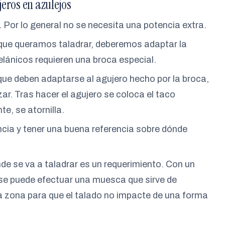
eros en azulejos
e. Por lo general no se necesita una potencia extra.
o que queramos taladrar, deberemos adaptar la
celánicos requieren una broca especial.
que deben adaptarse al agujero hecho por la broca,
zar. Tras hacer el agujero se coloca el taco
e, se atornilla.
ncia y tener una buena referencia sobre dónde
nde se va a taladrar es un requerimiento. Con un
 se puede efectuar una muesca que sirve de
sa zona para que el talado no impacte de una forma