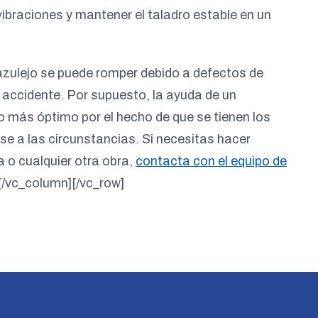
ibraciones y mantener el taladro estable en un
 azulejo se puede romper debido a defectos de
n accidente. Por supuesto, la ayuda de un
o más óptimo por el hecho de que se tienen los
se a las circunstancias. Si necesitas hacer
 o cualquier otra obra,
contacta con el equipo de
[/vc_column][/vc_row]