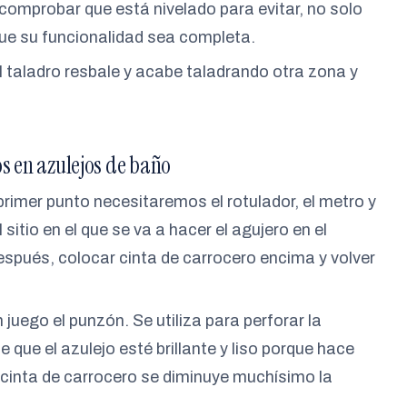
e comprobar que está nivelado para evitar, no solo
que su funcionalidad sea completa.
el taladro resbale y acabe taladrando otra zona y
s en azulejos de baño
primer punto necesitaremos el rotulador, el metro y
sitio en el que se va a hacer el agujero en el
Después, colocar cinta de carrocero encima y volver
 juego el punzón. Se utiliza para perforar la
que el azulejo esté brillante y liso porque hace
a cinta de carrocero se diminuye muchísimo la