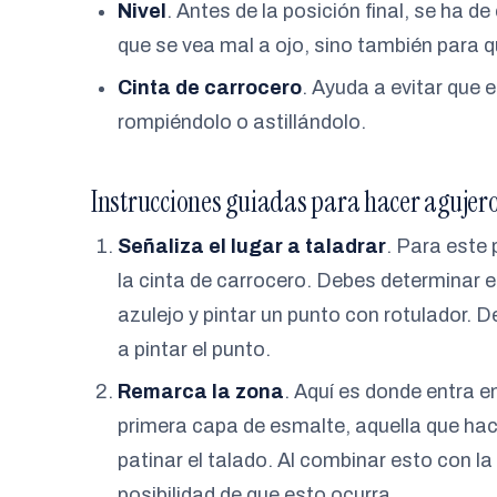
Nivel
. Antes de la posición final, se ha d
que se vea mal a ojo, sino también para 
Cinta de carrocero
. Ayuda a evitar que 
rompiéndolo o astillándolo.
Instrucciones guiadas para hacer agujero
Señaliza el lugar a taladrar
. Para este 
la cinta de carrocero. Debes determinar el 
azulejo y pintar un punto con rotulador. 
a pintar el punto.
Remarca la zona
. Aquí es donde entra en
primera capa de esmalte, aquella que hace 
patinar el talado. Al combinar esto con l
posibilidad de que esto ocurra.