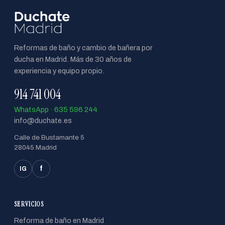
Reformas de baño y cambio de bañera por
ducha en Madrid. Más de 30 años de
experiencia y equipo propio.
914 741 004
WhatsApp · 635 596 244
info@duchate.es
Calle de Bustamante 5
28045 Madrid
f
IG
SERVICIOS
Reforma de baño en Madrid