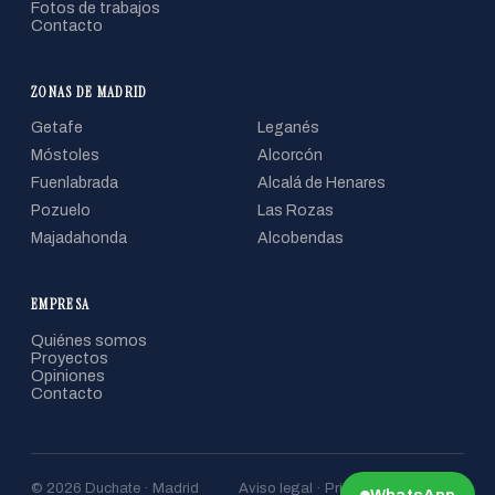
Fotos de trabajos
Contacto
ZONAS DE MADRID
Getafe
Leganés
Móstoles
Alcorcón
Fuenlabrada
Alcalá de Henares
Pozuelo
Las Rozas
Majadahonda
Alcobendas
EMPRESA
Quiénes somos
Proyectos
Opiniones
Contacto
© 2026 Duchate · Madrid
Aviso legal · Privacidad · Cookies