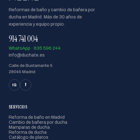
Reformas de baño y cambio de bañera por
ducha en Madrid. Más de 30 años de
experiencia y equipo propio.
914 741 004
WhatsApp · 635 596 244
info@duchate.es
Calle de Bustamante 5
28045 Madrid
f
IG
SERVICIOS
Reforma de baño en Madrid
Cambio de bañera por ducha
Mamparas de ducha
Reforma de ducha
Catálogo de platos