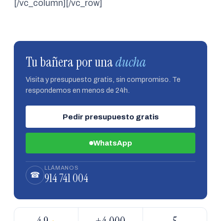
[/vc_column][/vc_row]
Tu bañera por una
ducha
Visita y presupuesto gratis, sin compromiso. Te
respondemos en menos de 24h.
Pedir presupuesto gratis
WhatsApp
LLÁMANOS
914 741 004
☎