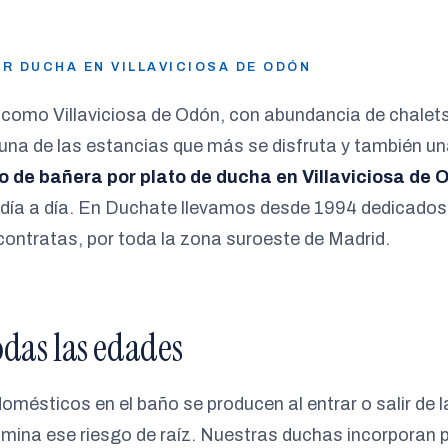
R DUCHA EN VILLAVICIOSA DE ODÓN
l como Villaviciosa de Odón, con abundancia de chalet
 una de las estancias que más se disfruta y también un
 de bañera por plato de ducha en Villaviciosa de 
l día a día. En Duchate llevamos desde 1994 dedicados
contratas, por toda la zona suroeste de Madrid.
das las edades
mésticos en el baño se producen al entrar o salir de la
imina ese riesgo de raíz. Nuestras duchas incorporan p