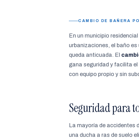
CAMBIO DE BAÑERA PO
En un municipio residencia
urbanizaciones, el baño es
queda anticuada. El
cambio
gana seguridad y facilita e
con equipo propio y sin sub
Seguridad para to
La mayoría de accidentes do
una ducha a ras de suelo el