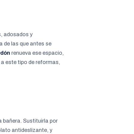
s, adosados y
a de las que antes se
Odón
renueva ese espacio,
 a este tipo de reformas,
 bañera. Sustituirla por
lato antideslizante, y