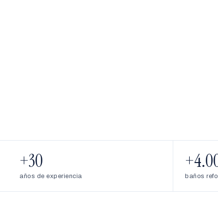
+30
+4.0
años de experiencia
baños ref