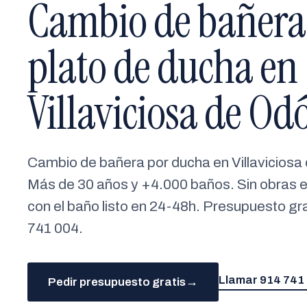
Cambio de bañera
plato de ducha en
Villaviciosa de Od
Cambio de bañera por ducha en Villaviciosa
Más de 30 años y +4.000 baños. Sin obras e
con el baño listo en 24-48h. Presupuesto g
741 004.
Llamar 914 741
→
Pedir presupuesto gratis