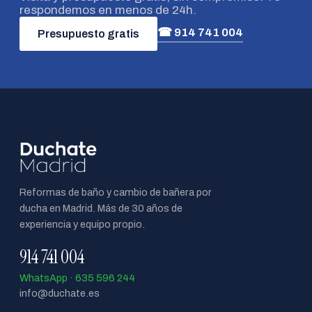
respondemos en menos de 24h.
☎ 914 741 004
Presupuesto gratis
Reformas de baño y cambio de bañera por
ducha en Madrid. Más de 30 años de
experiencia y equipo propio.
914 741 004
WhatsApp · 635 596 244
info@duchate.es