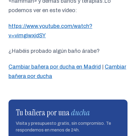
«hamman» y demás baños y terapias.Lo
podemos ver en este vídeo:
https://www.youtube.com/watch?
v=vimgiwxjdSY
¿Habéis probado algún baño árabe?
Cambiar bañera por ducha en Madrid
|
Cambiar
bañera por ducha
Tu bañera por una
ducha
Visita y presupuesto gratis, sin compromiso. Te
respondemos en menos de 24h.