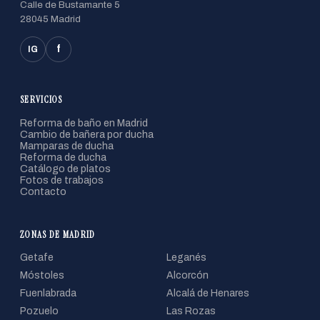
Calle de Bustamante 5
28045 Madrid
f
IG
SERVICIOS
Reforma de baño en Madrid
Cambio de bañera por ducha
Mamparas de ducha
Reforma de ducha
Catálogo de platos
Fotos de trabajos
Contacto
ZONAS DE MADRID
Getafe
Leganés
Móstoles
Alcorcón
Fuenlabrada
Alcalá de Henares
Pozuelo
Las Rozas