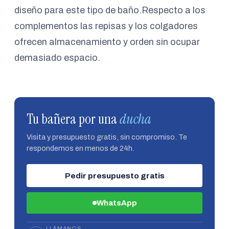
diseño para este tipo de baño.Respecto a los
complementos las repisas y los colgadores
ofrecen almacenamiento y orden sin ocupar
demasiado espacio.
Tu bañera por una
ducha
Visita y presupuesto gratis, sin compromiso. Te
respondemos en menos de 24h.
Pedir presupuesto gratis
WhatsApp
LLÁMANOS