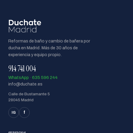
Reformas de baño y cambio de bañera por
ducha en Madrid. Más de 30 años de
experiencia y equipo propio.
914 741 004
WhatsApp · 635 596 244
info@duchate.es
Calle de Bustamante 5
28045 Madrid
f
IG