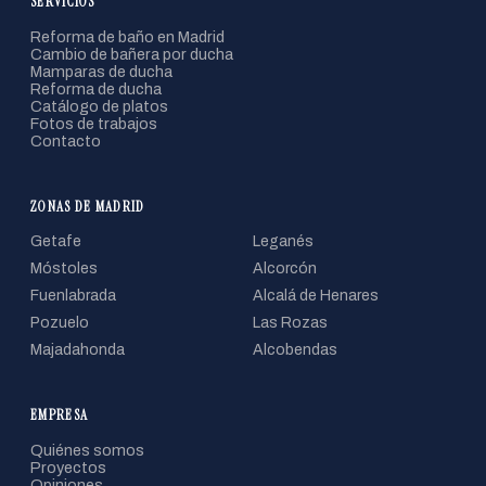
SERVICIOS
Reforma de baño en Madrid
Cambio de bañera por ducha
Mamparas de ducha
Reforma de ducha
Catálogo de platos
Fotos de trabajos
Contacto
ZONAS DE MADRID
Getafe
Leganés
Móstoles
Alcorcón
Fuenlabrada
Alcalá de Henares
Pozuelo
Las Rozas
Majadahonda
Alcobendas
EMPRESA
Quiénes somos
Proyectos
Opiniones