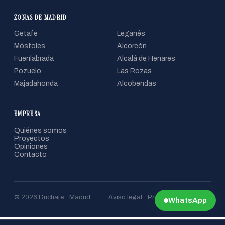
ZONAS DE MADRID
Getafe
Leganés
Móstoles
Alcorcón
Fuenlabrada
Alcalá de Henares
Pozuelo
Las Rozas
Majadahonda
Alcobendas
EMPRESA
Quiénes somos
Proyectos
Opiniones
Contacto
© 2026 Duchate · Madrid
Aviso legal · Privacidad · Cookies
WhatsApp