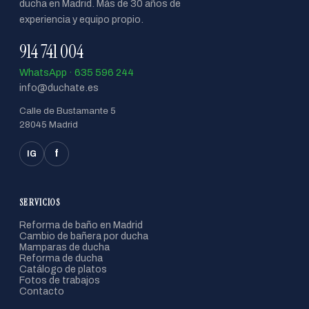
ducha en Madrid. Más de 30 años de
experiencia y equipo propio.
914 741 004
WhatsApp · 635 596 244
info@duchate.es
Calle de Bustamante 5
28045 Madrid
f
IG
SERVICIOS
Reforma de baño en Madrid
Cambio de bañera por ducha
Mamparas de ducha
Reforma de ducha
Catálogo de platos
Fotos de trabajos
Contacto