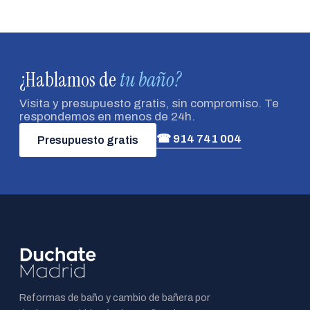
¿Hablamos de
tu baño?
Visita y presupuesto gratis, sin compromiso. Te
respondemos en menos de 24h.
☎ 914 741 004
Presupuesto gratis
Reformas de baño y cambio de bañera por