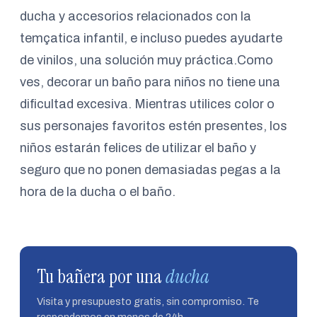
ducha y accesorios relacionados con la
temçatica infantil, e incluso puedes ayudarte
de vinilos, una solución muy práctica.Como
ves, decorar un baño para niños no tiene una
dificultad excesiva. Mientras utilices color o
sus personajes favoritos estén presentes, los
niños estarán felices de utilizar el baño y
seguro que no ponen demasiadas pegas a la
hora de la ducha o el baño.
Tu bañera por una
ducha
Visita y presupuesto gratis, sin compromiso. Te
respondemos en menos de 24h.