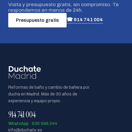
Visita y presupuesto gratis, sin compromiso. Te
respondemos en menos de 24h.
☎ 914 741 004
Presupuesto gratis
Reformas de baño y cambio de bañera por
ducha en Madrid. Más de 30 años de
experiencia y equipo propio.
914 741 004
WhatsApp · 635 596 244
info@duchate.es