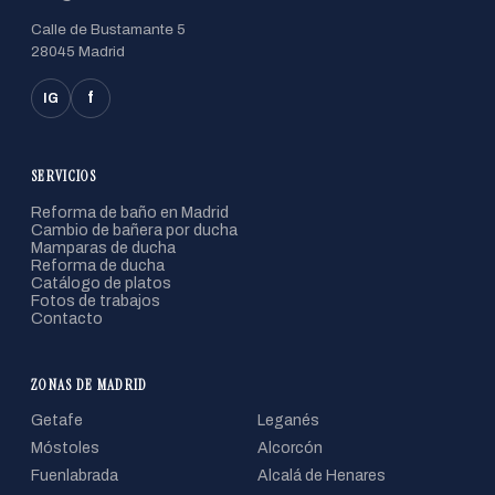
Calle de Bustamante 5
28045 Madrid
f
IG
SERVICIOS
Reforma de baño en Madrid
Cambio de bañera por ducha
Mamparas de ducha
Reforma de ducha
Catálogo de platos
Fotos de trabajos
Contacto
ZONAS DE MADRID
Getafe
Leganés
Móstoles
Alcorcón
Fuenlabrada
Alcalá de Henares