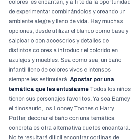
colores les encantan, y a tí te da la oportunidad
de experimentar combinándolos y creando un
ambiente alegre y lleno de vida. Hay muchas
opciones, desde utilizar el blanco como base y
salpicarlo con accesorios y detalles de
distintos colores a introducir el colorido en
azulejos y muebles. Sea como sea, un baño
infantil lleno de colores vivos e intensos
siempre les estimulará.
Apostar por una
temática que les entusiasme
Todos los niños
tienen sus personajes favoritos. Ya sea Barney
el dinosaurio, los Looney Toones o Harry
Potter, decorar el baño con una temática
concreta es otra alternativa que les encantará.
No te resultará dificil encontrar cortinas de