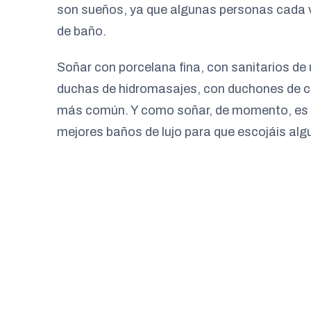
son sueños, ya que algunas personas cada v
de baño.
Soñar con porcelana fina, con sanitarios de 
duchas de hidromasajes, con duchones de c
más común. Y como soñar, de momento, es g
mejores baños de lujo para que escojáis algu