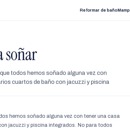
Reformar de baño
Mamp
a soñar
o que todos hemos soñado alguna vez con
rios cuartos de baño con jacuzzi y piscina
odos hemos soñado alguna vez con tener una casa
con jacuzzi y piscina integrados. No para todos