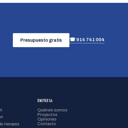
☎ 914 741 004
Presupuesto gratis
EMPRESA
s
Quiénes somos
Proyectos
ón
Opiniones
Contacto
de Henares