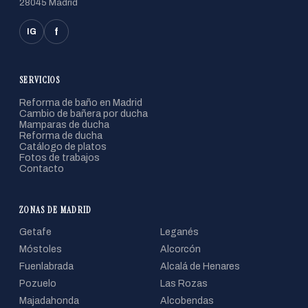
28045 Madrid
f
IG
SERVICIOS
Reforma de baño en Madrid
Cambio de bañera por ducha
Mamparas de ducha
Reforma de ducha
Catálogo de platos
Fotos de trabajos
Contacto
ZONAS DE MADRID
Getafe
Leganés
Móstoles
Alcorcón
Fuenlabrada
Alcalá de Henares
Pozuelo
Las Rozas
Majadahonda
Alcobendas