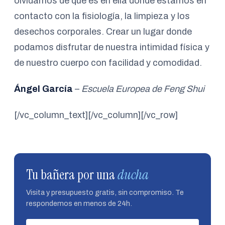
olvidarnos de que es en ella donde estamos en
contacto con la fisiología, la limpieza y los
desechos corporales. Crear un lugar donde
podamos disfrutar de nuestra intimidad física y
de nuestro cuerpo con facilidad y comodidad.
Ángel García
–
Escuela Europea de Feng Shui
[/vc_column_text][/vc_column][/vc_row]
Tu bañera por una
ducha
Visita y presupuesto gratis, sin compromiso. Te
respondemos en menos de 24h.