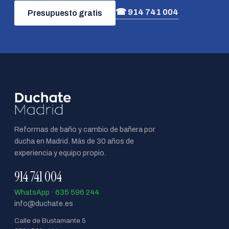
☎ 914 741 004
Presupuesto gratis
Reformas de baño y cambio de bañera por
ducha en Madrid. Más de 30 años de
experiencia y equipo propio.
914 741 004
WhatsApp · 635 596 244
info@duchate.es
Calle de Bustamante 5