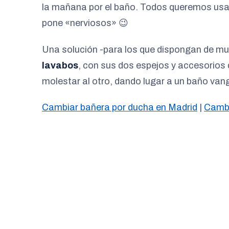
la mañana por el baño. Todos queremos usar 
pone «nerviosos» 😉
Una solución -para los que dispongan de mu
lavabos
, con sus dos espejos y accesorios 
molestar al otro, dando lugar a un baño va
Cambiar bañera por ducha en Madrid
|
Cambi