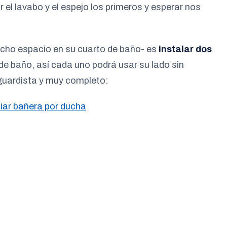
el lavabo y el espejo los primeros y esperar nos
cho espacio en su cuarto de baño- es
instalar dos
de baño, así cada uno podrá usar su lado sin
nguardista y muy completo:
ar bañera por ducha