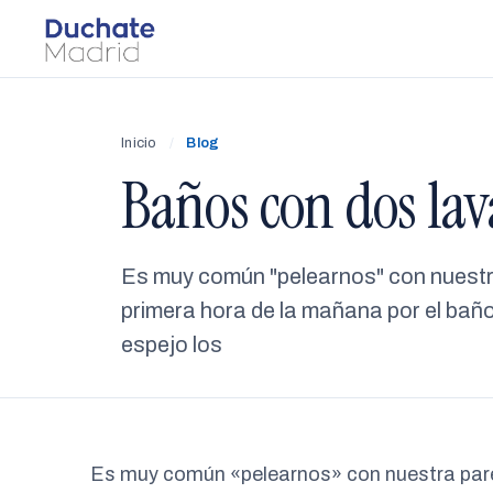
Inicio
/
Blog
Baños con dos la
Es muy común "pelearnos" con nuestra
primera hora de la mañana por el baño
espejo los
Es muy común «pelearnos» con nuestra parej