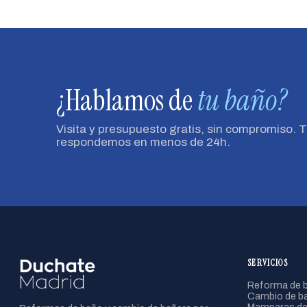
¿Hablamos de
tu baño?
Visita y presupuesto gratis, sin compromiso. 
respondemos en menos de 24h.
SERVICIOS
Reforma de b
Cambio de ba