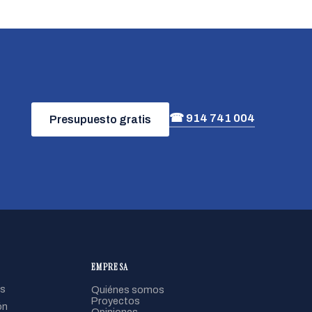
☎ 914 741 004
Presupuesto gratis
EMPRESA
s
Quiénes somos
Proyectos
ón