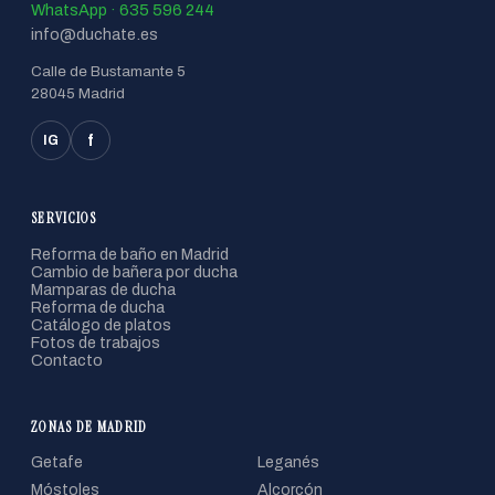
WhatsApp · 635 596 244
info@duchate.es
Calle de Bustamante 5
28045 Madrid
f
IG
SERVICIOS
Reforma de baño en Madrid
Cambio de bañera por ducha
Mamparas de ducha
Reforma de ducha
Catálogo de platos
Fotos de trabajos
Contacto
ZONAS DE MADRID
Getafe
Leganés
Móstoles
Alcorcón