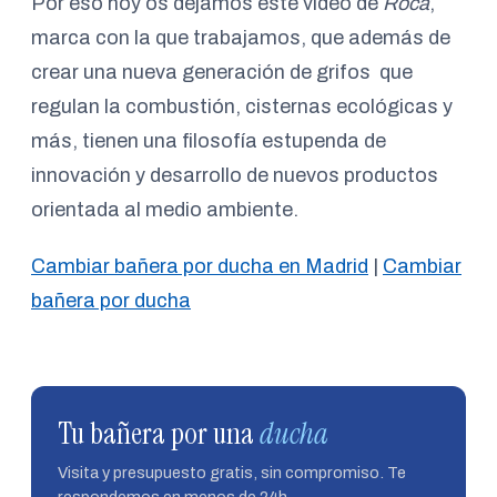
Por eso hoy os dejamos este video de
Roca
,
marca con la que trabajamos, que además de
crear una nueva generación de grifos que
regulan la combustión, cisternas ecológicas y
más, tienen una filosofía estupenda de
innovación y desarrollo de nuevos productos
orientada al medio ambiente.
Cambiar bañera por ducha en Madrid
|
Cambiar
bañera por ducha
Tu bañera por una
ducha
Visita y presupuesto gratis, sin compromiso. Te