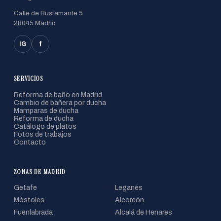
Calle de Bustamante 5
28045 Madrid
f
IG
SERVICIOS
Reforma de baño en Madrid
Cambio de bañera por ducha
Mamparas de ducha
Reforma de ducha
Catálogo de platos
Fotos de trabajos
Contacto
ZONAS DE MADRID
Getafe
Leganés
Móstoles
Alcorcón
Fuenlabrada
Alcalá de Henares