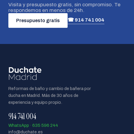
Visita y presupuesto gratis, sin compromiso. Te
respondemos en menos de 24h.
☎ 914 741 004
Presupuesto gratis
Reformas de baño y cambio de bañera por
ducha en Madrid. Más de 30 años de
experiencia y equipo propio.
914 741 004
WhatsApp · 635 596 244
info@duchate.es