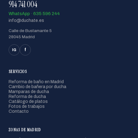
914 741 004
WhatsApp · 635 596 244
info@duchate.es
Calle de Bustamante 5
28045 Madrid
f
IG
SERVICIOS
Reforma de baño en Madrid
Cambio de bañera por ducha
Mamparas de ducha
Reforma de ducha
Catálogo de platos
Fotos de trabajos
Contacto
ZONAS DE MADRID