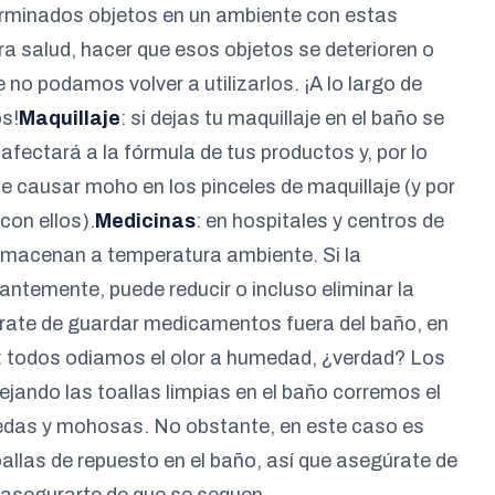
erminados objetos en un ambiente con estas
ra salud, hacer que esos objetos se deterioren o
 no podamos volver a utilizarlos. ¡A lo largo de
s!
Maquillaje
: si dejas tu maquillaje en el baño se
afectará a la fórmula de tus productos y, por lo
 causar moho en los pinceles de maquillaje (y por
con ellos).
Medicinas
: en hospitales y centros de
lmacenan a temperatura ambiente. Si la
ntemente, puede reducir o incluso eliminar la
úrate de guardar medicamentos fuera del baño, en
: todos odiamos el olor a humedad, ¿verdad? Los
jando las toallas limpias en el baño corremos el
edas y mohosas. No obstante, en este caso es
llas de repuesto en el baño, así que asegúrate de