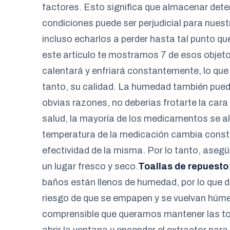
factores. Esto significa que almacenar det
condiciones puede ser perjudicial para nuest
incluso echarlos a perder hasta tal punto que
este artículo te mostramos 7 de esos objeto
calentará y enfriará constantemente, lo que 
tanto, su calidad. La humedad también puede
obvias razones, no deberías frotarte la cara 
salud, la mayoría de los medicamentos se a
temperatura de la medicación cambia consta
efectividad de la misma. Por lo tanto, aseg
un lugar fresco y seco.
Toallas de repuesto
baños están llenos de humedad, por lo que de
riesgo de que se empapen y se vuelvan húm
comprensible que queramos mantener las toa