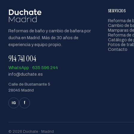
SERVICIOS
Reforma de b
Cambio de ba
Mamparas de
Reformas de baño y cambio de bañera por
Reforma de 
ducha en Madrid. Más de 30 años de
Catálogo de 
experiencia y equipo propio.
Fotos de tra
Contacto
914 741 004
WhatsApp · 635 596 244
info@duchate.es
Calle de Bustamante 5
28045 Madrid
f
IG
© 2026 Duchate · Madrid