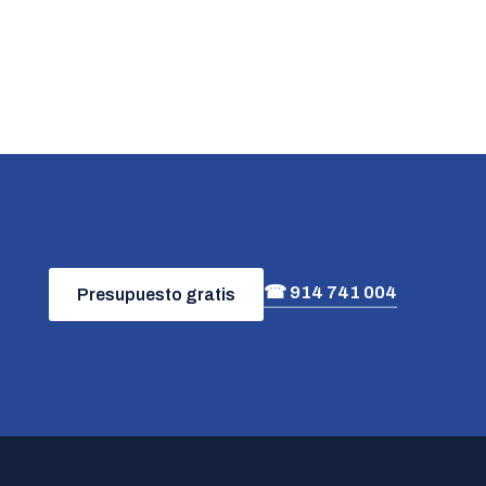
☎ 914 741 004
Presupuesto gratis