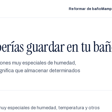
Reformar de baño
Mamp
berías guardar en tu ba
ciones muy especiales de humedad,
ignifica que almacenar determinados
muy especiales de humedad, temperatura y otros