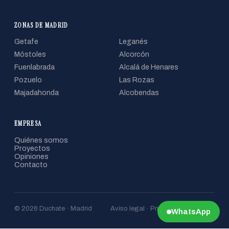
ZONAS DE MADRID
Getafe
Leganés
Móstoles
Alcorcón
Fuenlabrada
Alcalá de Henares
Pozuelo
Las Rozas
Majadahonda
Alcobendas
EMPRESA
Quiénes somos
Proyectos
Opiniones
Contacto
© 2026 Duchate · Madrid
Aviso legal · Privacidad · Cookies
WhatsApp