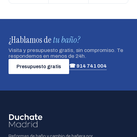
¿Hablamos de
tu baño?
Visita y presupuesto gratis, sin compromiso. Te
respondemos en menos de 24h.
☎ 914 741 004
Presupuesto gratis
Reformas de baño y cambio de bañera por