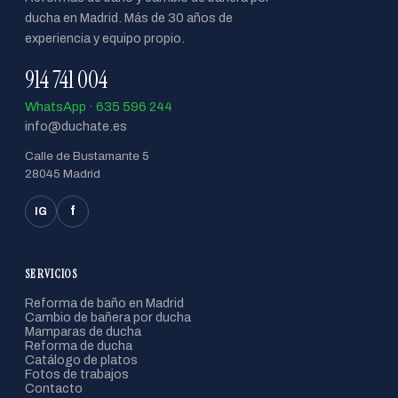
ducha en Madrid. Más de 30 años de
experiencia y equipo propio.
914 741 004
WhatsApp · 635 596 244
info@duchate.es
Calle de Bustamante 5
28045 Madrid
f
IG
SERVICIOS
Reforma de baño en Madrid
Cambio de bañera por ducha
Mamparas de ducha
Reforma de ducha
Catálogo de platos
Fotos de trabajos
Contacto